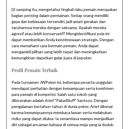
Di samping itu, mengetahui tingkah laku pemain merupakan
bagian penting dalam permainan. Setiap orang memiliki
gaya dan kebiasaan tersendiri, jadi amati gerakan dan
taruhannya mereka dengan seksama. Apakah mereka
agresif atau lebih konservatif? Mengidentifikasi pola ini
dapat memberikan Anda keistimewaan strategis. Dengan
cara memahami cara bermain pemain, Anda dapat
mengambil pilihan yang lebih tepat dan meningkatkan
kemungkinan dapatkan gelar juara di jwpoker.
Profil Pemain Terbaik
Pada turnamen JWPoker ini, beberapa peserta unggulan
mendapat perhatian dengan kemampuan serta komitmen
para pemain di kompetisi. Salah satu tokoh yang
dibicarakan adalah Arief "PakarBluff" Santoso. Dengan
pengalaman bertahun-tahun di dunia poker, Arief dikenal
karena kemampuannya membaca lawan serta melakukan
risiko yang dapat diukur. Ia senantiasa mampu menjadikan
diri sebagai ancaman bahaya di semua meja yang ia duduk.