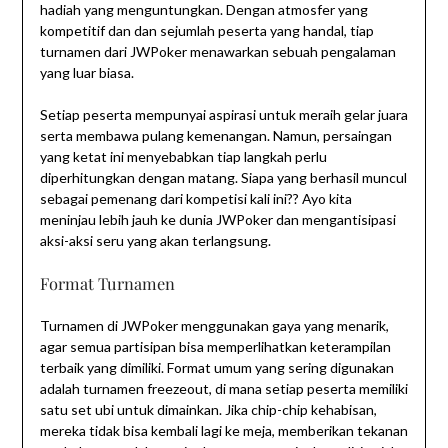
hadiah yang menguntungkan. Dengan atmosfer yang
kompetitif dan dan sejumlah peserta yang handal, tiap
turnamen dari JWPoker menawarkan sebuah pengalaman
yang luar biasa.
Setiap peserta mempunyai aspirasi untuk meraih gelar juara
serta membawa pulang kemenangan. Namun, persaingan
yang ketat ini menyebabkan tiap langkah perlu
diperhitungkan dengan matang. Siapa yang berhasil muncul
sebagai pemenang dari kompetisi kali ini?? Ayo kita
meninjau lebih jauh ke dunia JWPoker dan mengantisipasi
aksi-aksi seru yang akan terlangsung.
Format Turnamen
Turnamen di JWPoker menggunakan gaya yang menarik,
agar semua partisipan bisa memperlihatkan keterampilan
terbaik yang dimiliki. Format umum yang sering digunakan
adalah turnamen freezeout, di mana setiap peserta memiliki
satu set ubi untuk dimainkan. Jika chip-chip kehabisan,
mereka tidak bisa kembali lagi ke meja, memberikan tekanan