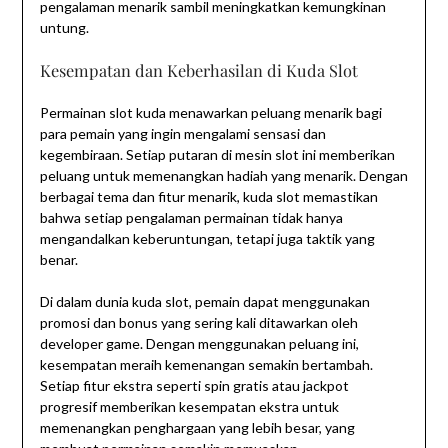
pengalaman menarik sambil meningkatkan kemungkinan
untung.
Kesempatan dan Keberhasilan di Kuda Slot
Permainan slot kuda menawarkan peluang menarik bagi
para pemain yang ingin mengalami sensasi dan
kegembiraan. Setiap putaran di mesin slot ini memberikan
peluang untuk memenangkan hadiah yang menarik. Dengan
berbagai tema dan fitur menarik, kuda slot memastikan
bahwa setiap pengalaman permainan tidak hanya
mengandalkan keberuntungan, tetapi juga taktik yang
benar.
Di dalam dunia kuda slot, pemain dapat menggunakan
promosi dan bonus yang sering kali ditawarkan oleh
developer game. Dengan menggunakan peluang ini,
kesempatan meraih kemenangan semakin bertambah.
Setiap fitur ekstra seperti spin gratis atau jackpot
progresif memberikan kesempatan ekstra untuk
memenangkan penghargaan yang lebih besar, yang