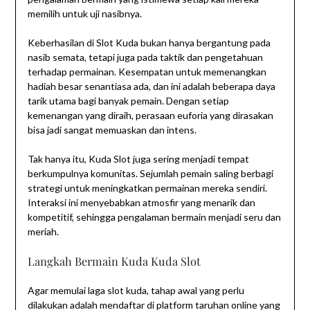
memilih untuk uji nasibnya.
Keberhasilan di Slot Kuda bukan hanya bergantung pada
nasib semata, tetapi juga pada taktik dan pengetahuan
terhadap permainan. Kesempatan untuk memenangkan
hadiah besar senantiasa ada, dan ini adalah beberapa daya
tarik utama bagi banyak pemain. Dengan setiap
kemenangan yang diraih, perasaan euforia yang dirasakan
bisa jadi sangat memuaskan dan intens.
Tak hanya itu, Kuda Slot juga sering menjadi tempat
berkumpulnya komunitas. Sejumlah pemain saling berbagi
strategi untuk meningkatkan permainan mereka sendiri.
Interaksi ini menyebabkan atmosfir yang menarik dan
kompetitif, sehingga pengalaman bermain menjadi seru dan
meriah.
Langkah Bermain Kuda Kuda Slot
Agar memulai laga slot kuda, tahap awal yang perlu
dilakukan adalah mendaftar di platform taruhan online yang