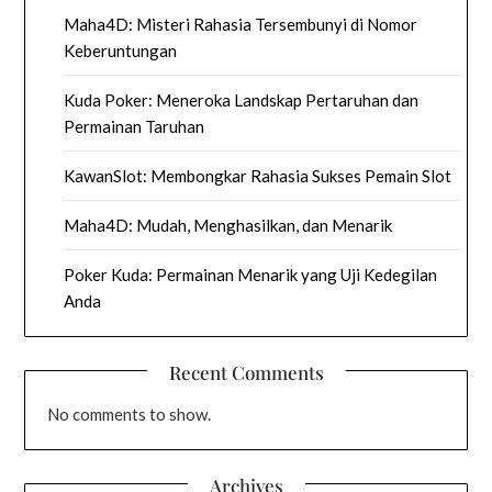
Maha4D: Misteri Rahasia Tersembunyi di Nomor
Keberuntungan
Kuda Poker: Meneroka Landskap Pertaruhan dan
Permainan Taruhan
KawanSlot: Membongkar Rahasia Sukses Pemain Slot
Maha4D: Mudah, Menghasilkan, dan Menarik
Poker Kuda: Permainan Menarik yang Uji Kedegilan
Anda
Recent Comments
No comments to show.
Archives