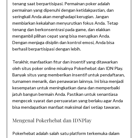
tenang saat berpartisipasi. Permainan poker adalah
permainan yang dipenuhi dengan ketidakpastian, dan
seringkali Anda akan menghadapi kerugian. Jangan
membiarkan kekalahan menyurutkan fokus Anda. Tetap
tenang dan berkonsentrasi pada game, dan elakkan
mengambil pilihan cepat yang bisa merugikan Anda.
Dengan menjaga disiplin dan kontrol emosi, Anda bisa
berhasil berpartisipasi dengan lebih.
Terakhir, manfaatkan fitur dan insentif yang ditawarkan
oleh situs poker online misalnya Pokerhebat dan IDN Play.
Banyak situs yang memberikan insentif untuk pendaftaran,
turnamen menarik, dan penawaran lainnya. Ini bisa menjadi
kesempatan untuk meningkatkan dana dan memperbaiki
jatuh bangun bermain Anda. Pastikan untuk senantiasa
mengecek syarat dan persyaratan yang berlaku agar Anda
bisa mendapatkan manfaat maksimal dari setiap tawaran.
Mengenal Pokerhebat dan IDNPlay
Pokerhebat adalah salah satu platform terkemuka dalam