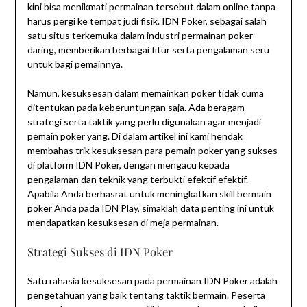
kini bisa menikmati permainan tersebut dalam online tanpa
harus pergi ke tempat judi fisik. IDN Poker, sebagai salah
satu situs terkemuka dalam industri permainan poker
daring, memberikan berbagai fitur serta pengalaman seru
untuk bagi pemainnya.
Namun, kesuksesan dalam memainkan poker tidak cuma
ditentukan pada keberuntungan saja. Ada beragam
strategi serta taktik yang perlu digunakan agar menjadi
pemain poker yang. Di dalam artikel ini kami hendak
membahas trik kesuksesan para pemain poker yang sukses
di platform IDN Poker, dengan mengacu kepada
pengalaman dan teknik yang terbukti efektif efektif.
Apabila Anda berhasrat untuk meningkatkan skill bermain
poker Anda pada IDN Play, simaklah data penting ini untuk
mendapatkan kesuksesan di meja permainan.
Strategi Sukses di IDN Poker
Satu rahasia kesuksesan pada permainan IDN Poker adalah
pengetahuan yang baik tentang taktik bermain. Peserta