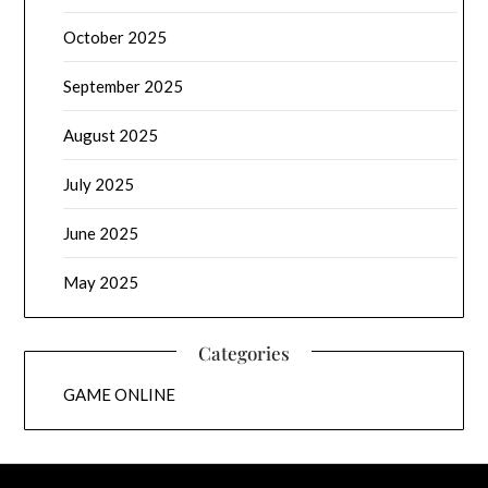
October 2025
September 2025
August 2025
July 2025
June 2025
May 2025
Categories
GAME ONLINE