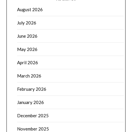
August 2026
July 2026
June 2026
May 2026
April 2026
March 2026
February 2026
January 2026
December 2025
November 2025