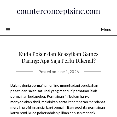
Skip
counterconceptsinc.com
to
content
Menu
Kuda Poker dan Keasyikan Games
Daring: Apa Saja Perlu Dikenal?
Posted on
June 1, 2026
Dalam, dunia permainan online menghadapi perubahan
pesat, dan salah satu hal yang mencuri perhatian ialah
permainan kudapoker. Permainan ini bukan hanya
menyediakan thrill, melainkan serta kesempatan mendapat
meraih profit finansial bagi pemain. Bagi pecinta permainan
kartu remi, kuda poker adalah pilihan sebuah menarik