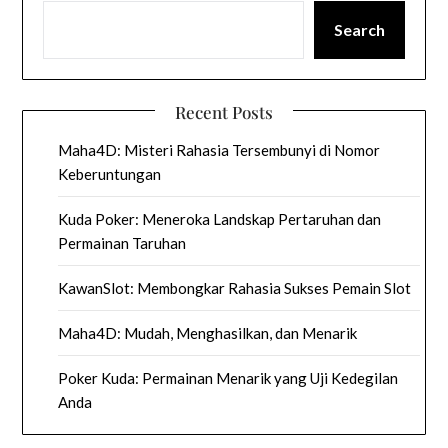
Search
Recent Posts
Maha4D: Misteri Rahasia Tersembunyi di Nomor
Keberuntungan
Kuda Poker: Meneroka Landskap Pertaruhan dan
Permainan Taruhan
KawanSlot: Membongkar Rahasia Sukses Pemain Slot
Maha4D: Mudah, Menghasilkan, dan Menarik
Poker Kuda: Permainan Menarik yang Uji Kedegilan
Anda