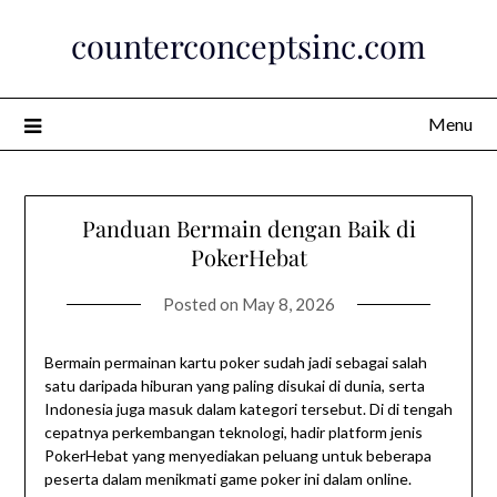
Skip
counterconceptsinc.com
to
content
Menu
Panduan Bermain dengan Baik di
PokerHebat
Posted on
May 8, 2026
Bermain permainan kartu poker sudah jadi sebagai salah
satu daripada hiburan yang paling disukai di dunia, serta
Indonesia juga masuk dalam kategori tersebut. Di di tengah
cepatnya perkembangan teknologi, hadir platform jenis
PokerHebat yang menyediakan peluang untuk beberapa
peserta dalam menikmati game poker ini dalam online.