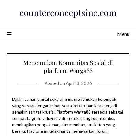
Skip
counterconceptsinc.com
to
content
Menu
Menemukan Komunitas Sosial di
platform Warga88
Posted on
April 3, 2026
Dalam zaman digital sekarang ini, menemukan kelompok
yang sesuai dengan minat serta kebutuhan kita menjadi
semakin sangat krusial. Platform Warga88 tersedia sebagai
tempat bagi individu-individu untuk saling berinteraksi,
membagikan pengalaman, dan membangun ikatan yang
berarti. Platform ini tidak hanya menawarkan forum