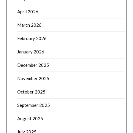
April 2026
March 2026
February 2026
January 2026
December 2025
November 2025
October 2025
September 2025
August 2025
July 2025