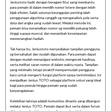
Jeniustoto hadir dengan beragam fitur yang membantu
para pemain di dalam memilih nomor lotere dengan lebih
bijak efisien. Salah satunya keunggulan penting ialah
penggunaan algoritma canggih yg menganalisis pola serta
data dari angka yang sudah lewat. Melalui metode ini,
pemain bisa meramalkan nomor yg memiliki peluang lebih
tinggi supaya muncul, dan menambah kesempatan
memenangkan hadiah.
Tak hanya itu, Jeniustoto menyediakan tampilan pengguna
yg bersahabat dan mudah digunakan. Para pemain dapat
dengan mudah menavigasi website, mengecek hasilnya,
serta melihat saran nomor di dalam waktu nyata. Tampilan
yang minimalis tetapi atraktif mempermudah pengguna
baru untuk mengerti fungsi platform tanpa terintimidasi. Ini
menjadikan Jenius TOTO sebagai platform solusi yang ideal
bagi para pemula hingga pemain yang sudah
berpengalaman.
Kelebihan lainnya adalah komunitas dinamis yang dibangun
melalui Jenius TOTO. Pemain dapat ikut serta dalam forum