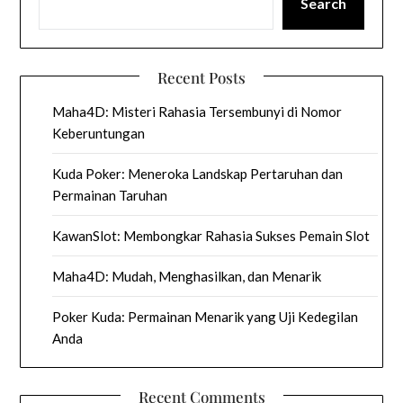
Search
Recent Posts
Maha4D: Misteri Rahasia Tersembunyi di Nomor
Keberuntungan
Kuda Poker: Meneroka Landskap Pertaruhan dan
Permainan Taruhan
KawanSlot: Membongkar Rahasia Sukses Pemain Slot
Maha4D: Mudah, Menghasilkan, dan Menarik
Poker Kuda: Permainan Menarik yang Uji Kedegilan
Anda
Recent Comments