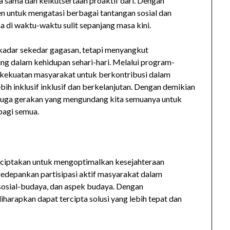
 sama dan keikutsertaan proaktif dari. Dengan
 untuk mengatasi berbagai tantangan sosial dan
 di waktu-waktu sulit sepanjang masa kini.
ekadar sekedar gagasan, tetapi menyangkut
g dalam kehidupan sehari-hari. Melalui program-
n kekuatan masyarakat untuk berkontribusi dalam
ih inklusif inklusif dan berkelanjutan. Dengan demikian
pi juga gerakan yang mengundang kita semuanya untuk
bagi semua.
g diciptakan untuk mengoptimalkan kesejahteraan
gedepankan partisipasi aktif masyarakat dalam
 sosial-budaya, dan aspek budaya. Dengan
harapkan dapat tercipta solusi yang lebih tepat dan