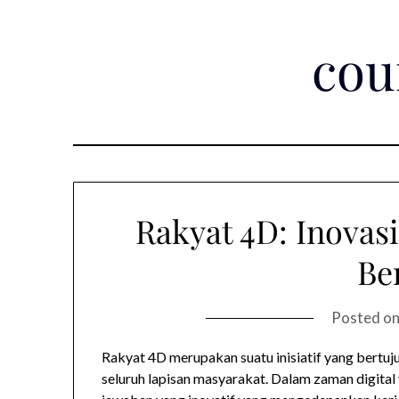
Skip
to
cou
content
Rakyat 4D: Inovas
Be
Posted o
Rakyat 4D merupakan suatu inisiatif yang bertuj
seluruh lapisan masyarakat. Dalam zaman digital