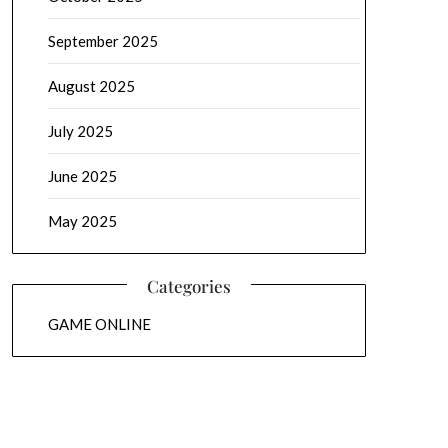
September 2025
August 2025
July 2025
June 2025
May 2025
Categories
GAME ONLINE