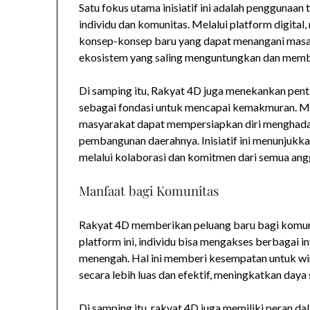
Satu fokus utama inisiatif ini adalah penggunaan
individu dan komunitas. Melalui platform digital
konsep-konsep baru yang dapat menangani masala
ekosistem yang saling menguntungkan dan mem
Di samping itu, Rakyat 4D juga menekankan pent
sebagai fondasi untuk mencapai kemakmuran. Me
masyarakat dapat mempersiapkan diri menghadap
pembangunan daerahnya. Inisiatif ini menunjukk
melalui kolaborasi dan komitmen dari semua an
Manfaat bagi Komunitas
Rakyat 4D memberikan peluang baru bagi komunit
platform ini, individu bisa mengakses berbagai 
menengah. Hal ini memberi kesempatan untuk wi
secara lebih luas dan efektif, meningkatkan daya
Di samping itu, rakyat 4D juga memiliki peran d