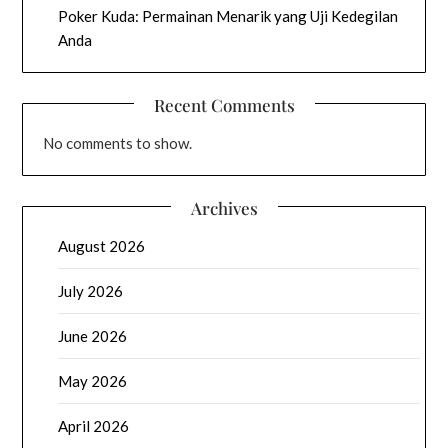
Poker Kuda: Permainan Menarik yang Uji Kedegilan
Anda
Recent Comments
No comments to show.
Archives
August 2026
July 2026
June 2026
May 2026
April 2026