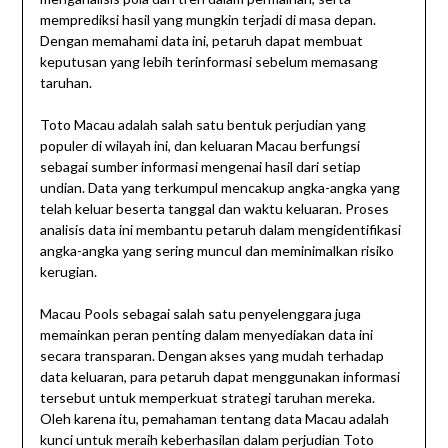
memprediksi hasil yang mungkin terjadi di masa depan.
Dengan memahami data ini, petaruh dapat membuat
keputusan yang lebih terinformasi sebelum memasang
taruhan.
Toto Macau adalah salah satu bentuk perjudian yang
populer di wilayah ini, dan keluaran Macau berfungsi
sebagai sumber informasi mengenai hasil dari setiap
undian. Data yang terkumpul mencakup angka-angka yang
telah keluar beserta tanggal dan waktu keluaran. Proses
analisis data ini membantu petaruh dalam mengidentifikasi
angka-angka yang sering muncul dan meminimalkan risiko
kerugian.
Macau Pools sebagai salah satu penyelenggara juga
memainkan peran penting dalam menyediakan data ini
secara transparan. Dengan akses yang mudah terhadap
data keluaran, para petaruh dapat menggunakan informasi
tersebut untuk memperkuat strategi taruhan mereka.
Oleh karena itu, pemahaman tentang data Macau adalah
kunci untuk meraih keberhasilan dalam perjudian Toto