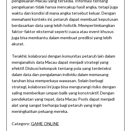
pengeluaran Macau yang tersedia. Informasi tentang
pengeluaran tidak hanya mencakup hasil angka, tetapi juga
waktu dan kondisi di mana angka tersebut keluar. Dengan
memahami konteks ini, petaruh dapat membuat keputusan
berdasarkan data yang lebih holistik. Mempertimbangkan
faktor-faktor eksternal seperti cuaca atau event khusus
juga bisa membantu dalam membuat prediksi yang lebih
akurat.
Terakhir, kolaborasi dengan komunitas petaruh lain dalam
menganalisis data Macau dapat menjadi strategi yang
efektif. Diskusi kelompok tentang pola yang terdeteksi
dalam data dan pengalaman individu dalam memasang
taruhan bisa memperkaya wawasan. Selain berbagi
strategi, kolaborasi ini juga bisa mengurangi risiko dengan
saling memberikan umpan balik yang konstruktif. Dengan
pendekatan yang tepat, data Macau Pools dapat menjadi
alat yang sangat berharga bagi petaruh yang ingin
meningkatkan peluang mereka.
Category:
GAME ONLINE