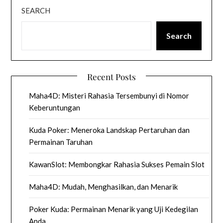
SEARCH
Search
Recent Posts
Maha4D: Misteri Rahasia Tersembunyi di Nomor
Keberuntungan
Kuda Poker: Meneroka Landskap Pertaruhan dan
Permainan Taruhan
KawanSlot: Membongkar Rahasia Sukses Pemain Slot
Maha4D: Mudah, Menghasilkan, dan Menarik
Poker Kuda: Permainan Menarik yang Uji Kedegilan
Anda