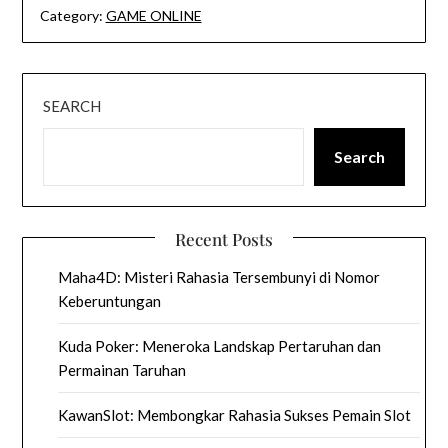
Category:
GAME ONLINE
SEARCH
Search
Recent Posts
Maha4D: Misteri Rahasia Tersembunyi di Nomor
Keberuntungan
Kuda Poker: Meneroka Landskap Pertaruhan dan
Permainan Taruhan
KawanSlot: Membongkar Rahasia Sukses Pemain Slot