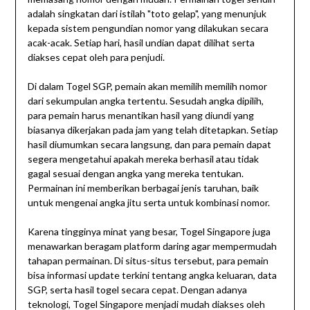
adalah singkatan dari istilah "toto gelap", yang menunjuk
kepada sistem pengundian nomor yang dilakukan secara
acak-acak. Setiap hari, hasil undian dapat dilihat serta
diakses cepat oleh para penjudi.
Di dalam Togel SGP, pemain akan memilih memilih nomor
dari sekumpulan angka tertentu. Sesudah angka dipilih,
para pemain harus menantikan hasil yang diundi yang
biasanya dikerjakan pada jam yang telah ditetapkan. Setiap
hasil diumumkan secara langsung, dan para pemain dapat
segera mengetahui apakah mereka berhasil atau tidak
gagal sesuai dengan angka yang mereka tentukan.
Permainan ini memberikan berbagai jenis taruhan, baik
untuk mengenai angka jitu serta untuk kombinasi nomor.
Karena tingginya minat yang besar, Togel Singapore juga
menawarkan beragam platform daring agar mempermudah
tahapan permainan. Di situs-situs tersebut, para pemain
bisa informasi update terkini tentang angka keluaran, data
SGP, serta hasil togel secara cepat. Dengan adanya
teknologi, Togel Singapore menjadi mudah diakses oleh