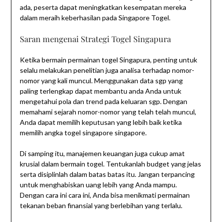
ada, peserta dapat meningkatkan kesempatan mereka
dalam meraih keberhasilan pada Singapore Togel.
Saran mengenai Strategi Togel Singapura
Ketika bermain permainan togel Singapura, penting untuk
selalu melakukan penelitian juga analisa terhadap nomor-
nomor yang kali muncul. Menggunakan data sgp yang
paling terlengkap dapat membantu anda Anda untuk
mengetahui pola dan trend pada keluaran sgp. Dengan
memahami sejarah nomor-nomor yang telah telah muncul,
Anda dapat memilih keputusan yang lebih baik ketika
memilih angka togel singapore singapore.
Di samping itu, manajemen keuangan juga cukup amat
krusial dalam bermain togel. Tentukanlah budget yang jelas
serta disiplinlah dalam batas batas itu. Jangan terpancing
untuk menghabiskan uang lebih yang Anda mampu.
Dengan cara ini cara ini, Anda bisa menikmati permainan
tekanan beban finansial yang berlebihan yang terlalu.