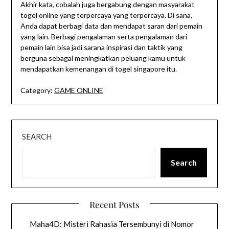
Akhir kata, cobalah juga bergabung dengan masyarakat
togel online yang terpercaya yang terpercaya. Di sana,
Anda dapat berbagi data dan mendapat saran dari pemain
yang lain. Berbagi pengalaman serta pengalaman dari
pemain lain bisa jadi sarana inspirasi dan taktik yang
berguna sebagai meningkatkan peluang kamu untuk
mendapatkan kemenangan di togel singapore itu.
Category:
GAME ONLINE
SEARCH
Search
Recent Posts
Maha4D: Misteri Rahasia Tersembunyi di Nomor