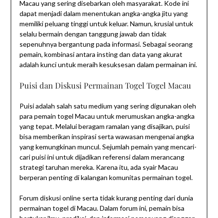
Macau yang sering disebarkan oleh masyarakat. Kode ini
dapat menjadi dalam menentukan angka-angka jitu yang
memiliki peluang tinggi untuk keluar. Namun, krusial untuk
selalu bermain dengan tanggung jawab dan tidak
sepenuhnya bergantung pada informasi. Sebagai seorang
pemain, kombinasi antara insting dan data yang akurat
adalah kunci untuk meraih kesuksesan dalam permainan ini.
Puisi dan Diskusi Permainan Togel Togel Macau
Puisi adalah salah satu medium yang sering digunakan oleh
para pemain togel Macau untuk merumuskan angka-angka
yang tepat. Melalui beragam ramalan yang disajikan, puisi
bisa memberikan inspirasi serta wawasan mengenai angka
yang kemungkinan muncul. Sejumlah pemain yang mencari-
cari puisi ini untuk dijadikan referensi dalam merancang
strategi taruhan mereka. Karena itu, ada syair Macau
berperan penting di kalangan komunitas permainan togel.
Forum diskusi online serta tidak kurang penting dari dunia
permainan togel di Macau. Dalam forum ini, pemain bisa