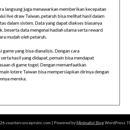
cara langsung juga menawarkan memberikan kecepatan
ui live draw Taiwan, petaruh bisa melihat hasil dalam
litas dalam sistem. Data yang dapat diakses biasanya
, beserta data mengenai hadiah utama serta reward
ara mudah oleh petaruh.
 game yang bisa dianalisis. Dengan cara
serta hasil yang didapat, pemain bisa mendapat
biasaan di game togel. Dengan memanfaatkan
main lotere Taiwan bisa mempersiapkan dirinya dengan
innya mereka.
26 counterconceptsinc.com
| Powered by
Minimalist Blog
WordPress T