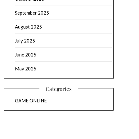
September 2025
August 2025
July 2025
June 2025
May 2025
Categories
GAME ONLINE