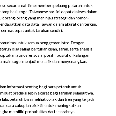
anese secara real-time memberi peluang petaruh untuk
ntang hasil togel Taiwanese hari ini dapat diakses dalam
uk orang-orang yang meninjau strategi dan nomor-
endapatkan data data Taiwan dalam akurat dan terkini,
cermat tepat untuk taruhan sendiri.
 komunitas untuk semua penggemar lotre. Dengan
ruh bisa saling bertukar kisah, saran, serta analisis
iptakan atmosfer sosial positif positif di kalangan
bermain togel menjadi menarik dan menyenangkan.
kan informasi penting bagi para petaruh untuk
embuat prediksi lebih akurat bagi taruhan selanjutnya.
u, petaruh bisa melihat corak dan tren yang terjadi
kan cara cukuplah efektif untuk meningkatkan
ka memiliki probabilitas dari sejarahnya.