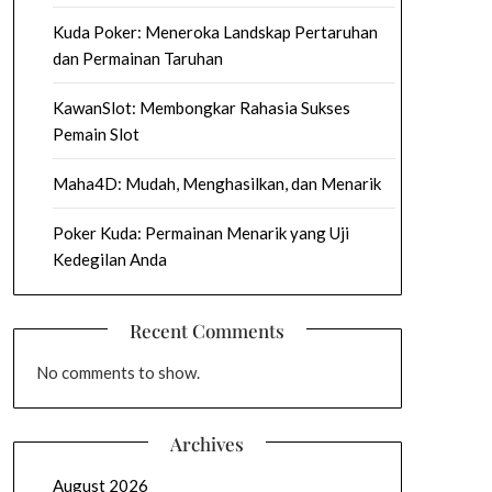
Kuda Poker: Meneroka Landskap Pertaruhan
dan Permainan Taruhan
KawanSlot: Membongkar Rahasia Sukses
Pemain Slot
Maha4D: Mudah, Menghasilkan, dan Menarik
Poker Kuda: Permainan Menarik yang Uji
Kedegilan Anda
Recent Comments
No comments to show.
Archives
August 2026