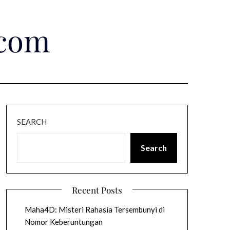
.com
SEARCH
Search
Recent Posts
Maha4D: Misteri Rahasia Tersembunyi di
Nomor Keberuntungan