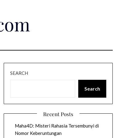
.com
SEARCH
Search
Recent Posts
Maha4D: Misteri Rahasia Tersembunyi di
Nomor Keberuntungan