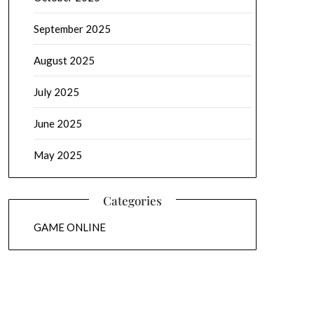
September 2025
August 2025
July 2025
June 2025
May 2025
Categories
GAME ONLINE