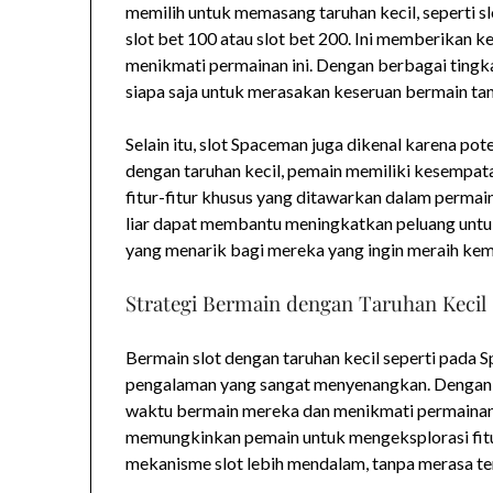
memilih untuk memasang taruhan kecil, seperti slot
slot bet 100 atau slot bet 200. Ini memberikan
menikmati permainan ini. Dengan berbagai tingk
siapa saja untuk merasakan keseruan bermain ta
Selain itu, slot Spaceman juga dikenal karena 
dengan taruhan kecil, pemain memiliki kesempa
fitur-fitur khusus yang ditawarkan dalam permai
liar dapat membantu meningkatkan peluang untuk 
yang menarik bagi mereka yang ingin meraih keme
Strategi Bermain dengan Taruhan Kecil
Bermain slot dengan taruhan kecil seperti pada 
pengalaman yang sangat menyenangkan. Dengan 
waktu bermain mereka dan menikmati permainan ta
memungkinkan pemain untuk mengeksplorasi fit
mekanisme slot lebih mendalam, tanpa merasa ter