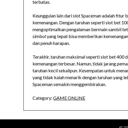
terbatas.
Keunggulan lain dari slot Spaceman adalah fitur
kemenangan. Dengan taruhan seperti slot bet 100,
mengoptimalkan pengalaman bermain sambil teta
simbol yang tepat bisa memberikan kemenangan 
dan penuh harapan.
Terakhir, taruhan maksimal seperti slot bet 400
kemenangan terbesar. Namun, tidak jarang pem
taruhan kecil sekalipun. Kesempatan untuk mena
yang tidak kalah menarik dengan taruhan yang le
Spaceman semakin menggembirakan.
Category:
GAME ONLINE
© 20