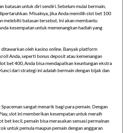
an batasan untuk diri sendiri. Sebelum mulai bermain,
pertaruhkan. Misalnya, jika Anda memilih slot bet 100
an melebihi batasan tersebut. Ini akan membantu
 Anda kesempatan untuk memenangkan hadiah yang
 ditawarkan oleh kasino online. Banyak platform
oll Anda, seperti bonus deposit atau kemenangan
slot bet 400, Anda bisa mendapatkan keuntungan ekstra
unci dari strategi ini adalah bermain dengan bijak dan
 Spaceman sangat menarik bagi para pemain. Dengan
lay, slot ini memberikan kesempatan untuk meraih
ot bet kecil, pemain bisa merasakan sensasi permainan
cocok untuk pemula maupun pemain dengan anggaran