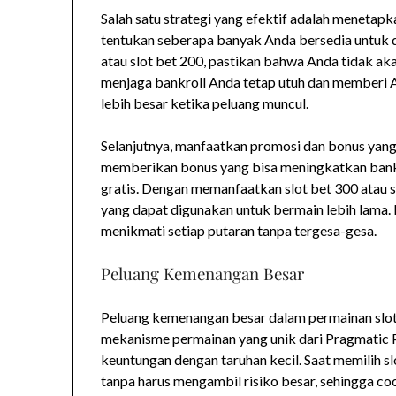
Salah satu strategi yang efektif adalah menetapk
tentukan seberapa banyak Anda bersedia untuk di
atau slot bet 200, pastikan bahwa Anda tidak ak
menjaga bankroll Anda tetap utuh dan memberi
lebih besar ketika peluang muncul.
Selanjutnya, manfaatkan promosi dan bonus yang
memberikan bonus yang bisa meningkatkan bankr
gratis. Dengan memanfaatkan slot bet 300 atau 
yang dapat digunakan untuk bermain lebih lama. K
menikmati setiap putaran tanpa tergesa-gesa.
Peluang Kemenangan Besar
Peluang kemenangan besar dalam permainan slot
mekanisme permainan yang unik dari Pragmatic P
keuntungan dengan taruhan kecil. Saat memilih sl
tanpa harus mengambil risiko besar, sehingga 