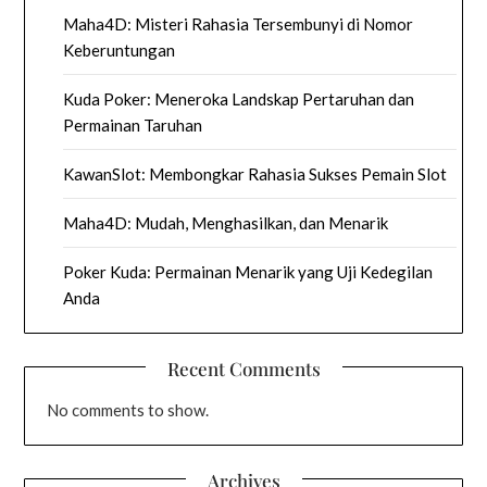
Maha4D: Misteri Rahasia Tersembunyi di Nomor
Keberuntungan
Kuda Poker: Meneroka Landskap Pertaruhan dan
Permainan Taruhan
KawanSlot: Membongkar Rahasia Sukses Pemain Slot
Maha4D: Mudah, Menghasilkan, dan Menarik
Poker Kuda: Permainan Menarik yang Uji Kedegilan
Anda
Recent Comments
No comments to show.
Archives