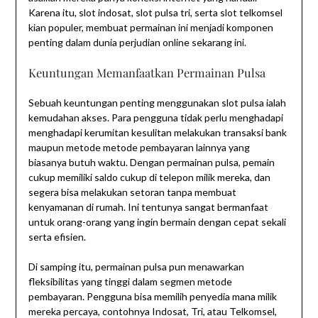
Karena itu, slot indosat, slot pulsa tri, serta slot telkomsel
kian populer, membuat permainan ini menjadi komponen
penting dalam dunia perjudian online sekarang ini.
Keuntungan Memanfaatkan Permainan Pulsa
Sebuah keuntungan penting menggunakan slot pulsa ialah
kemudahan akses. Para pengguna tidak perlu menghadapi
menghadapi kerumitan kesulitan melakukan transaksi bank
maupun metode metode pembayaran lainnya yang
biasanya butuh waktu. Dengan permainan pulsa, pemain
cukup memiliki saldo cukup di telepon milik mereka, dan
segera bisa melakukan setoran tanpa membuat
kenyamanan di rumah. Ini tentunya sangat bermanfaat
untuk orang-orang yang ingin bermain dengan cepat sekali
serta efisien.
Di samping itu, permainan pulsa pun menawarkan
fleksibilitas yang tinggi dalam segmen metode
pembayaran. Pengguna bisa memilih penyedia mana milik
mereka percaya, contohnya Indosat, Tri, atau Telkomsel,