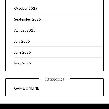
October 2025
September 2025
August 2025
July 2025
June 2025
May 2025
Categories
GAME ONLINE