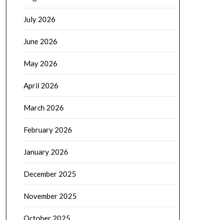
July 2026
June 2026
May 2026
April 2026
March 2026
February 2026
January 2026
December 2025
November 2025
October 2025