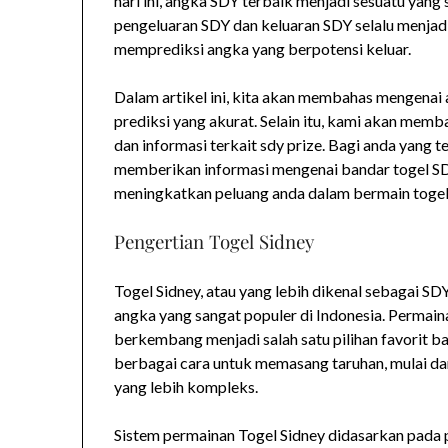
hari ini, angka SDY terbaik menjadi sesuatu yang 
pengeluaran SDY dan keluaran SDY selalu menjad
memprediksi angka yang berpotensi keluar.
Dalam artikel ini, kita akan membahas mengenai 
prediksi yang akurat. Selain itu, kami akan memb
dan informasi terkait sdy prize. Bagi anda yang t
memberikan informasi mengenai bandar togel SDY 
meningkatkan peluang anda dalam bermain togel 
Pengertian Togel Sidney
Togel Sidney, atau yang lebih dikenal sebagai SD
angka yang sangat populer di Indonesia. Permainan 
berkembang menjadi salah satu pilihan favorit b
berbagai cara untuk memasang taruhan, mulai d
yang lebih kompleks.
Sistem permainan Togel Sidney didasarkan pada p