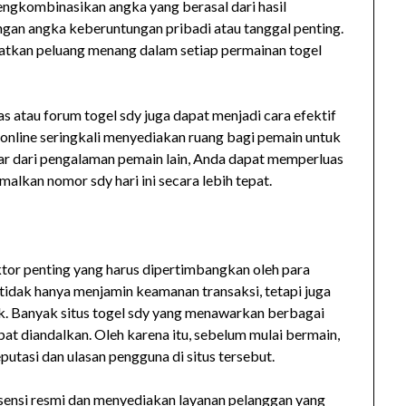
ngkombinasikan angka yang berasal dari hasil
an angka keberuntungan pribadi atau tanggal penting.
atkan peluang menang dalam setiap permainan togel
 atau forum togel sdy juga dapat menjadi cara efektif
l online seringkali menyediakan ruang bagi pemain untuk
ajar dari pengalaman pemain lain, Anda dapat memperluas
an nomor sdy hari ini secara lebih tepat.
ktor penting yang harus dipertimbangkan oleh para
tidak hanya menjamin keamanan transaksi, tetapi juga
. Banyak situs togel sdy yang menawarkan berbagai
at diandalkan. Oleh karena itu, sebelum mulai bermain,
utasi dan ulasan pengguna di situs tersebut.
lisensi resmi dan menyediakan layanan pelanggan yang