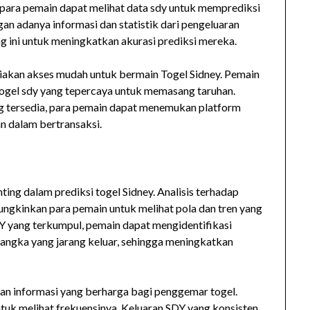
n para pemain dapat melihat data sdy untuk memprediksi
n adanya informasi dan statistik dari pengeluaran
 ini untuk meningkatkan akurasi prediksi mereka.
yediakan akses mudah untuk bermain Togel Sidney. Pemain
togel sdy yang tepercaya untuk memasang taruhan.
ang tersedia, para pemain dapat menemukan platform
 dalam bertransaksi.
ting dalam prediksi togel Sidney. Analisis terhadap
ngkinkan para pemain untuk melihat pola dan tren yang
 yang terkumpul, pemain dapat mengidentifikasi
angka yang jarang keluar, sehingga meningkatkan
an informasi yang berharga bagi penggemar togel.
untuk melihat frekuensinya. Keluaran SDY yang konsisten