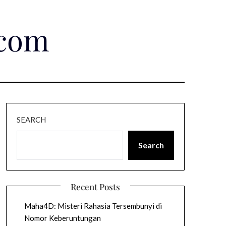
.com
SEARCH
Search
Recent Posts
Maha4D: Misteri Rahasia Tersembunyi di
Nomor Keberuntungan