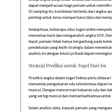
dapat menjadi acuan bagi pemain untuk memilih n
Di samping itu, kombinasi tertentu dari angka-angk
penting untuk terus memperbarui data dan mempe
Selanjutnya, beberapa situs togel online menyed
memantau hasil dan menganalisis angka SDY. Den
tepat, pemain tidak hanya bergantung pada keb
pendekatan yang lebih strategis dalam menentu
analisis ini dengan intuisi pribadi dapat mening
Strategi Prediksi untuk Togel Hari Ini
Prediksi angka dalam togel Sidney perlu didasari 
memantau pengeluaran sdy sebelumnya dapat me
muncul. Dengan mencermati keluaran sdy dan dat
yang sering muncul dan memanfaatkannya untuk 
Selain analisis data, banyak pemain yang menga