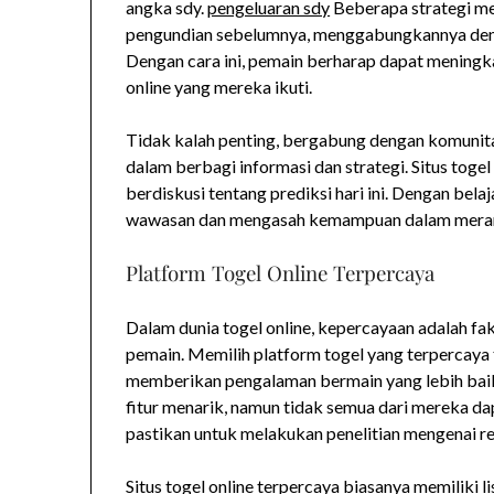
angka sdy.
pengeluaran sdy
Beberapa strategi me
pengundian sebelumnya, menggabungkannya deng
Dengan cara ini, pemain berharap dapat meningk
online yang mereka ikuti.
Tidak kalah penting, bergabung dengan komunitas
dalam berbagi informasi dan strategi. Situs toge
berdiskusi tentang prediksi hari ini. Dengan bel
wawasan dan mengasah kemampuan dalam meramalk
Platform Togel Online Terpercaya
Dalam dunia togel online, kepercayaan adalah fa
pemain. Memilih platform togel yang terpercaya 
memberikan pengalaman bermain yang lebih baik
fitur menarik, namun tidak semua dari mereka dap
pastikan untuk melakukan penelitian mengenai rep
Situs togel online terpercaya biasanya memiliki 