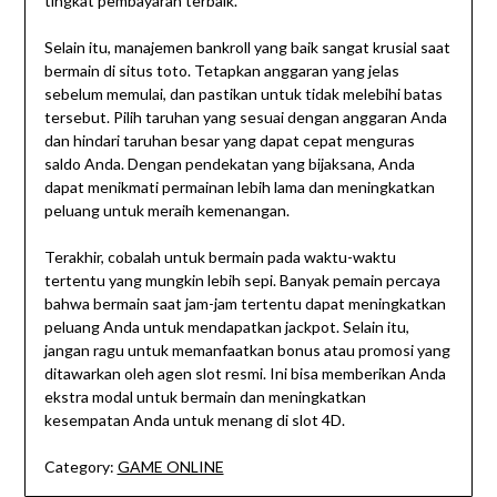
tingkat pembayaran terbaik.
Selain itu, manajemen bankroll yang baik sangat krusial saat
bermain di situs toto. Tetapkan anggaran yang jelas
sebelum memulai, dan pastikan untuk tidak melebihi batas
tersebut. Pilih taruhan yang sesuai dengan anggaran Anda
dan hindari taruhan besar yang dapat cepat menguras
saldo Anda. Dengan pendekatan yang bijaksana, Anda
dapat menikmati permainan lebih lama dan meningkatkan
peluang untuk meraih kemenangan.
Terakhir, cobalah untuk bermain pada waktu-waktu
tertentu yang mungkin lebih sepi. Banyak pemain percaya
bahwa bermain saat jam-jam tertentu dapat meningkatkan
peluang Anda untuk mendapatkan jackpot. Selain itu,
jangan ragu untuk memanfaatkan bonus atau promosi yang
ditawarkan oleh agen slot resmi. Ini bisa memberikan Anda
ekstra modal untuk bermain dan meningkatkan
kesempatan Anda untuk menang di slot 4D.
Category:
GAME ONLINE