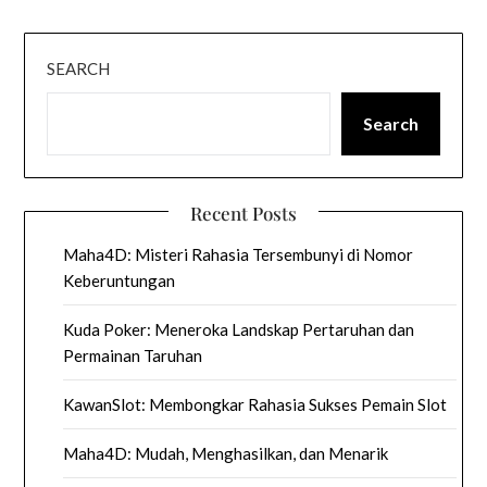
SEARCH
Search
Recent Posts
Maha4D: Misteri Rahasia Tersembunyi di Nomor
Keberuntungan
Kuda Poker: Meneroka Landskap Pertaruhan dan
Permainan Taruhan
KawanSlot: Membongkar Rahasia Sukses Pemain Slot
Maha4D: Mudah, Menghasilkan, dan Menarik