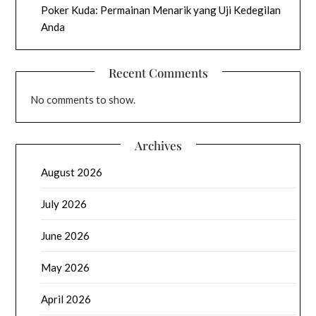
Poker Kuda: Permainan Menarik yang Uji Kedegilan
Anda
Recent Comments
No comments to show.
Archives
August 2026
July 2026
June 2026
May 2026
April 2026