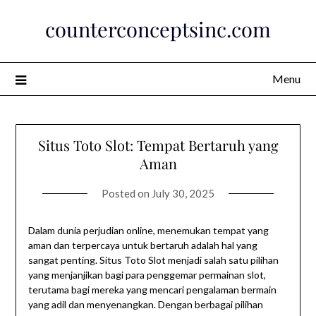
Skip
counterconceptsinc.com
to
content
Menu
Situs Toto Slot: Tempat Bertaruh yang
Aman
Posted on
July 30, 2025
Dalam dunia perjudian online, menemukan tempat yang
aman dan terpercaya untuk bertaruh adalah hal yang
sangat penting. Situs Toto Slot menjadi salah satu pilihan
yang menjanjikan bagi para penggemar permainan slot,
terutama bagi mereka yang mencari pengalaman bermain
yang adil dan menyenangkan. Dengan berbagai pilihan