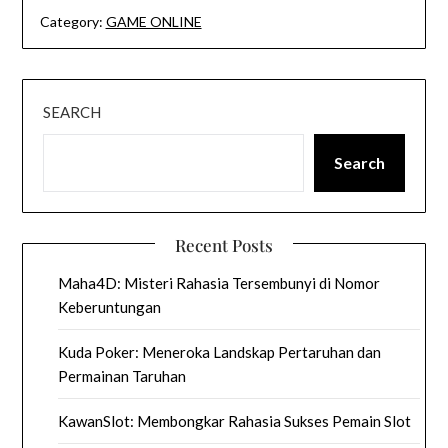
Category:
GAME ONLINE
SEARCH
Search
Recent Posts
Maha4D: Misteri Rahasia Tersembunyi di Nomor
Keberuntungan
Kuda Poker: Meneroka Landskap Pertaruhan dan
Permainan Taruhan
KawanSlot: Membongkar Rahasia Sukses Pemain Slot