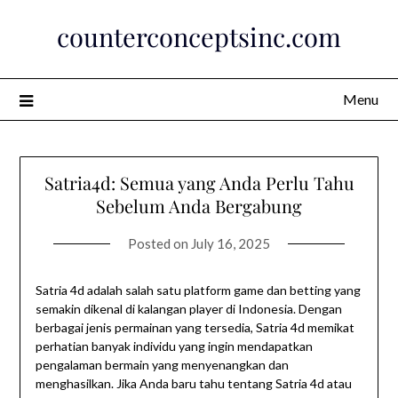
Skip
counterconceptsinc.com
to
content
Menu
Satria4d: Semua yang Anda Perlu Tahu
Sebelum Anda Bergabung
Posted on
July 16, 2025
Satria 4d adalah salah satu platform game dan betting yang
semakin dikenal di kalangan player di Indonesia. Dengan
berbagai jenis permainan yang tersedia, Satria 4d memikat
perhatian banyak individu yang ingin mendapatkan
pengalaman bermain yang menyenangkan dan
menghasilkan. Jika Anda baru tahu tentang Satria 4d atau