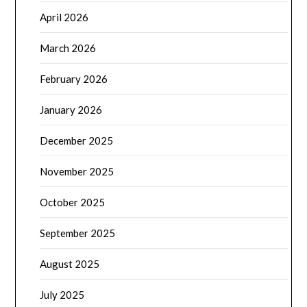
April 2026
March 2026
February 2026
January 2026
December 2025
November 2025
October 2025
September 2025
August 2025
July 2025