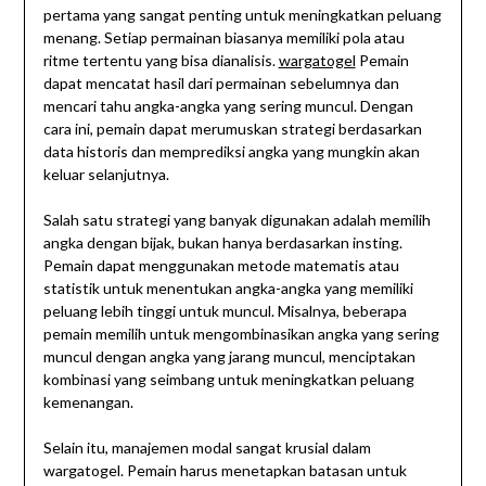
pertama yang sangat penting untuk meningkatkan peluang
menang. Setiap permainan biasanya memiliki pola atau
ritme tertentu yang bisa dianalisis.
wargatogel
Pemain
dapat mencatat hasil dari permainan sebelumnya dan
mencari tahu angka-angka yang sering muncul. Dengan
cara ini, pemain dapat merumuskan strategi berdasarkan
data historis dan memprediksi angka yang mungkin akan
keluar selanjutnya.
Salah satu strategi yang banyak digunakan adalah memilih
angka dengan bijak, bukan hanya berdasarkan insting.
Pemain dapat menggunakan metode matematis atau
statistik untuk menentukan angka-angka yang memiliki
peluang lebih tinggi untuk muncul. Misalnya, beberapa
pemain memilih untuk mengombinasikan angka yang sering
muncul dengan angka yang jarang muncul, menciptakan
kombinasi yang seimbang untuk meningkatkan peluang
kemenangan.
Selain itu, manajemen modal sangat krusial dalam
wargatogel. Pemain harus menetapkan batasan untuk