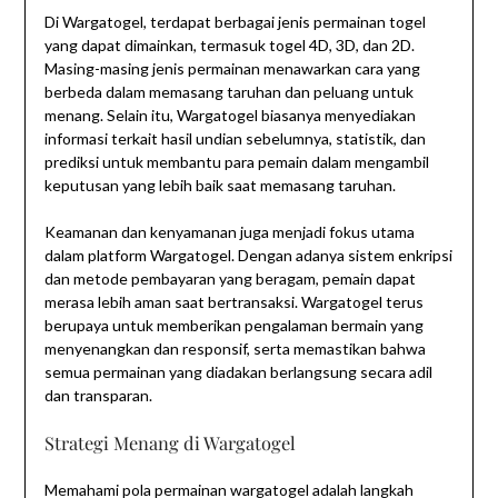
Di Wargatogel, terdapat berbagai jenis permainan togel
yang dapat dimainkan, termasuk togel 4D, 3D, dan 2D.
Masing-masing jenis permainan menawarkan cara yang
berbeda dalam memasang taruhan dan peluang untuk
menang. Selain itu, Wargatogel biasanya menyediakan
informasi terkait hasil undian sebelumnya, statistik, dan
prediksi untuk membantu para pemain dalam mengambil
keputusan yang lebih baik saat memasang taruhan.
Keamanan dan kenyamanan juga menjadi fokus utama
dalam platform Wargatogel. Dengan adanya sistem enkripsi
dan metode pembayaran yang beragam, pemain dapat
merasa lebih aman saat bertransaksi. Wargatogel terus
berupaya untuk memberikan pengalaman bermain yang
menyenangkan dan responsif, serta memastikan bahwa
semua permainan yang diadakan berlangsung secara adil
dan transparan.
Strategi Menang di Wargatogel
Memahami pola permainan wargatogel adalah langkah