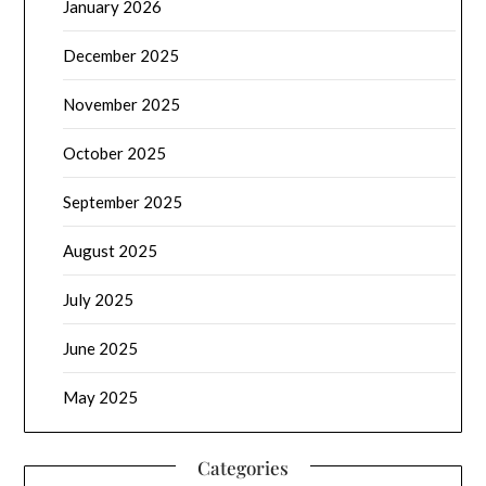
January 2026
December 2025
November 2025
October 2025
September 2025
August 2025
July 2025
June 2025
May 2025
Categories