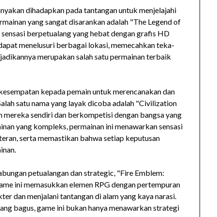
nyakan dihadapkan pada tantangan untuk menjelajahi
ermainan yang sangat disarankan adalah "The Legend of
n sensasi berpetualang yang hebat dengan grafis HD
dapat menelusuri berbagai lokasi, memecahkan teka-
njadikannya merupakan salah satu permainan terbaik
kan kesempatan kepada pemain untuk merencanakan dan
alah satu nama yang layak dicoba adalah "Civilization
n mereka sendiri dan berkompetisi dengan bangsa yang
mainan yang kompleks, permainan ini menawarkan sensasi
teran, serta memastikan bahwa setiap keputusan
inan.
ungan petualangan dan strategic, "Fire Emblem:
 Game ini memasukkan elemen RPG dengan pertempuran
kter dan menjalani tantangan di alam yang kaya narasi.
yang bagus, game ini bukan hanya menawarkan strategi