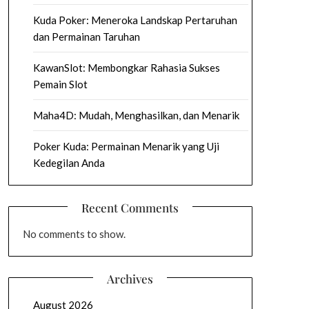
Kuda Poker: Meneroka Landskap Pertaruhan
dan Permainan Taruhan
KawanSlot: Membongkar Rahasia Sukses
Pemain Slot
Maha4D: Mudah, Menghasilkan, dan Menarik
Poker Kuda: Permainan Menarik yang Uji
Kedegilan Anda
Recent Comments
No comments to show.
Archives
August 2026