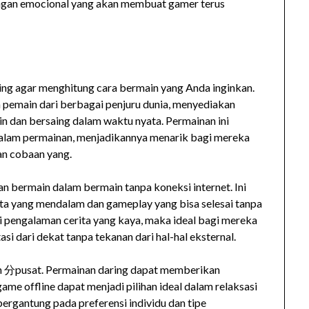
gan emocional yang akan membuat gamer terus
nting agar menghitung cara bermain yang Anda inginkan.
 pemain dari berbagai penjuru dunia, menyediakan
dan bersaing dalam waktu nyata. Permainan ini
dalam permainan, menjadikannya menarik bagi mereka
an cobaan yang.
 bermain dalam bermain tanpa koneksi internet. Ini
a yang mendalam dan gameplay yang bisa selesai tanpa
 pengalaman cerita yang kaya, maka ideal bagi mereka
asi dari dekat tanpa tekanan dari hal-hal eksternal.
 分pusat. Permainan daring dapat memberikan
me offline dapat menjadi pilihan ideal dalam relaksasi
bergantung pada preferensi individu dan tipe