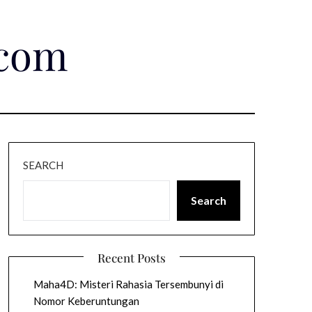
.com
SEARCH
Search
Recent Posts
Maha4D: Misteri Rahasia Tersembunyi di
Nomor Keberuntungan