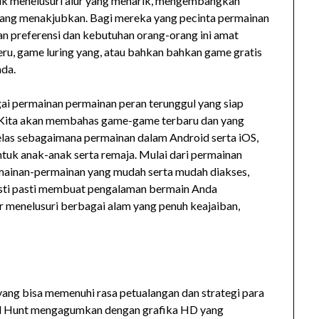
k menelusuri alur yang menarik, mengembangkan
i yang menakjubkan. Bagi mereka yang pecinta permainan
n preferensi dan kebutuhan orang-orang ini amat
seru, game luring yang, atau bahkan bahkan game gratis
ada.
gai permainan permainan peran terunggul yang siap
 Kita akan membahas game-game terbaru dan yang
elas sebagaimana permainan dalam Android serta iOS,
tuk anak-anak serta remaja. Mulai dari permainan
rmainan-permainan yang mudah serta mudah diakses,
asti pasti membuat pengalaman bermain Anda
r menelusuri berbagai alam yang penuh keajaiban,
yang bisa memenuhi rasa petualangan dan strategi para
ild Hunt mengagumkan dengan grafika HD yang