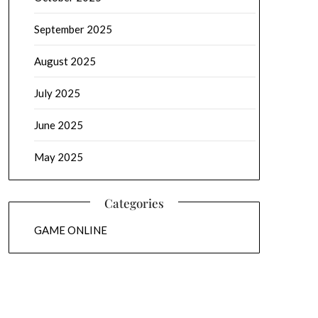
September 2025
August 2025
July 2025
June 2025
May 2025
Categories
GAME ONLINE