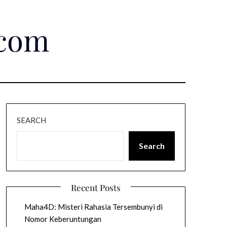
.com
SEARCH
Search
Recent Posts
Maha4D: Misteri Rahasia Tersembunyi di
Nomor Keberuntungan