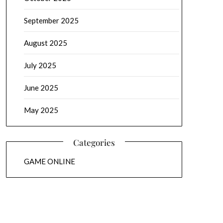
September 2025
August 2025
July 2025
June 2025
May 2025
Categories
GAME ONLINE