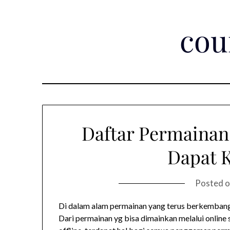
Skip
to
cou
content
Daftar Permainan
Dapat 
Posted 
Di dalam alam permainan yang terus berkembang,
Dari permainan yg bisa dimainkan melalui online