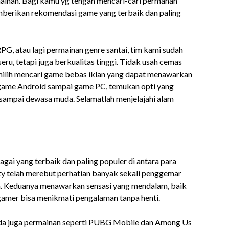
mainan. Bagi kamu yg tengah mencari-cari permanan
memberikan rekomendasi game yang terbaik dan paling
PG, atau lagi permainan genre santai, tim kami sudah
ru, tetapi juga berkualitas tinggi. Tidak usah cemas
milih mencari game bebas iklan yang dapat menawarkan
game Android sampai game PC, temukan opti yang
 sampai dewasa muda. Selamatlah menjelajahi alam
gai yang terbaik dan paling populer di antara para
ty telah merebut perhatian banyak sekali penggemar
ah. Keduanya menawarkan sensasi yang mendalam, baik
gamer bisa menikmati pengalaman tanpa henti.
, ada juga permainan seperti PUBG Mobile dan Among Us