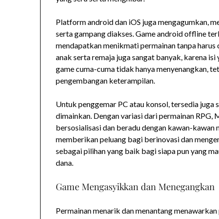
Platform android dan iOS juga mengagumkan, m
serta gampang diakses. Game android offline te
mendapatkan menikmati permainan tanpa harus c
anak serta remaja juga sangat banyak, karena isi
game cuma-cuma tidak hanya menyenangkan, tetap
pengembangan keterampilan.
Untuk penggemar PC atau konsol, tersedia juga s
dimainkan. Dengan variasi dari permainan RPG,
bersosialisasi dan beradu dengan kawan-kawan m
memberikan peluang bagi berinovasi dan mengem
sebagai pilihan yang baik bagi siapa pun yang m
dana.
Game Mengasyikkan dan Menegangkan
Permainan menarik dan menantang menawarkan