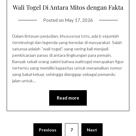
Wali Togel Di Antara Mitos dengan Fakta
Posted on
May 17, 2026
Dalam lintasan perjudian, khususnya toto, ada b sejumlah
terminologi dan legenda yang beredar di masyarakat. Salah
satunya adalah “wali togel”, yang sering kali menjadi
pembicaraan panas di antara lingkungan para pemain.
Banyak sekali orang yakini bahwa walitogel merupakan figur
tertentu yang memiliki kapasitas untuk meramalkan nomor
yang bakal keluar, sehingga dianggap sebagai pemandu
jalan untuk…
Read more
Previous
7
Next