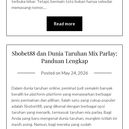
terbuka lebar. Tetapi, bermain toto bukan hanya sekedar
memasang nomor,…
Read more
Sbobet88 dan Dunia Taruhan Mix Parlay:
Panduan Lengkap
Posted on
May 24, 2026
Dalam dunia taruhan online, peminat judi semakin banyak
beralih ke platform-platform yang menawarkan berbagai
jenis permainan dan pilihan. Salah satu yang cukup populer
adalah Sbobet88, yang dikenal dengan berbagai opsi
taruhan yang menarik, termasuk taruhan mix parlay. Bagi
Anda yang baru mengenal dunia taruhan, mungkin istilah ini
masih asing. Namun, bagi mereka yang sudah