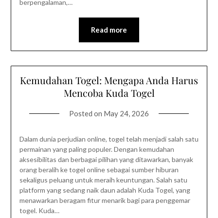
berpengalaman,…
Read more
Kemudahan Togel: Mengapa Anda Harus
Mencoba Kuda Togel
Posted on
May 24, 2026
Dalam dunia perjudian online, togel telah menjadi salah satu
permainan yang paling populer. Dengan kemudahan
aksesibilitas dan berbagai pilihan yang ditawarkan, banyak
orang beralih ke togel online sebagai sumber hiburan
sekaligus peluang untuk meraih keuntungan. Salah satu
platform yang sedang naik daun adalah Kuda Togel, yang
menawarkan beragam fitur menarik bagi para penggemar
togel. Kuda…