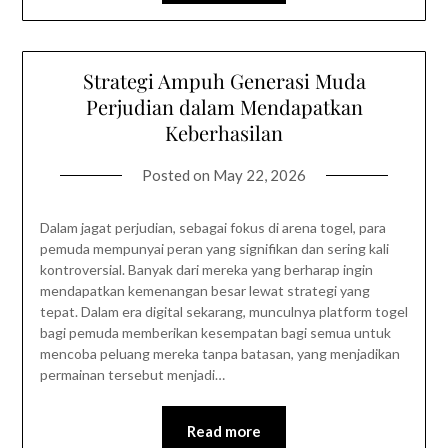
Strategi Ampuh Generasi Muda
Perjudian dalam Mendapatkan
Keberhasilan
Posted on
May 22, 2026
Dalam jagat perjudian, sebagai fokus di arena togel, para
pemuda mempunyai peran yang signifikan dan sering kali
kontroversial. Banyak dari mereka yang berharap ingin
mendapatkan kemenangan besar lewat strategi yang
tepat. Dalam era digital sekarang, munculnya platform togel
bagi pemuda memberikan kesempatan bagi semua untuk
mencoba peluang mereka tanpa batasan, yang menjadikan
permainan tersebut menjadi…
Read more