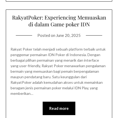
RakyatPoker: Experiencing Memuaskan
di dalam Game poker IDN
Posted on
June 20, 2025
Rakyat Poker telah menjadi sebuah platform terbaik untuk
penggemar permainan IDN Poker di Indonesia. Dengan
berbagai pilihan permainan yang menarik dan interface
yang user-friendly, Rakyat Poker menawarkan pengalaman
bermain yang memuaskan bagi pemain berpengalaman
maupun pendatang baru. Satu keunggulan dari
RakyatPoker adalah kemudahan akses untuk memainkan
beragam jenis permainan poker melalui IDN Play, yang
memberikan…
Read more