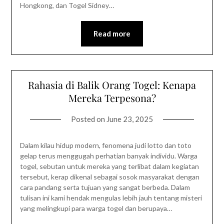
Hongkong, dan Togel Sidney…
Read more
Rahasia di Balik Orang Togel: Kenapa
Mereka Terpesona?
Posted on
June 23, 2025
Dalam kilau hidup modern, fenomena judi lotto dan toto
gelap terus menggugah perhatian banyak individu. Warga
togel, sebutan untuk mereka yang terlibat dalam kegiatan
tersebut, kerap dikenal sebagai sosok masyarakat dengan
cara pandang serta tujuan yang sangat berbeda. Dalam
tulisan ini kami hendak mengulas lebih jauh tentang misteri
yang melingkupi para warga togel dan berupaya…