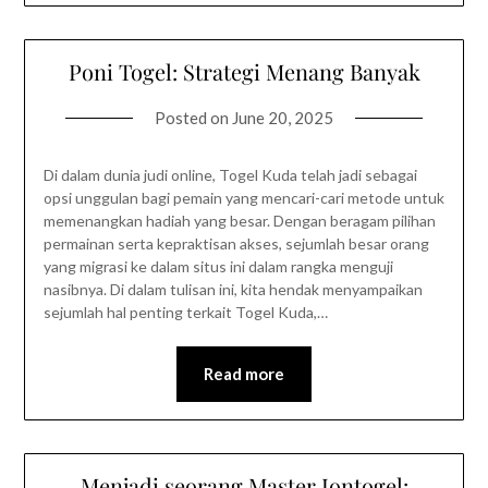
Poni Togel: Strategi Menang Banyak
Posted on
June 20, 2025
Di dalam dunia judi online, Togel Kuda telah jadi sebagai
opsi unggulan bagi pemain yang mencari-cari metode untuk
memenangkan hadiah yang besar. Dengan beragam pilihan
permainan serta kepraktisan akses, sejumlah besar orang
yang migrasi ke dalam situs ini dalam rangka menguji
nasibnya. Di dalam tulisan ini, kita hendak menyampaikan
sejumlah hal penting terkait Togel Kuda,…
Read more
Menjadi seorang Master Iontogel: