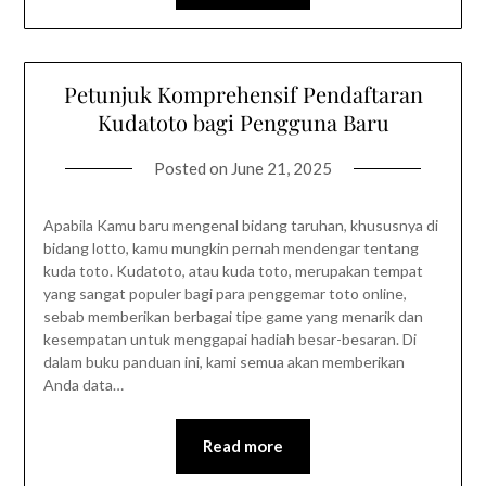
Petunjuk Komprehensif Pendaftaran
Kudatoto bagi Pengguna Baru
Posted on
June 21, 2025
Apabila Kamu baru mengenal bidang taruhan, khususnya di
bidang lotto, kamu mungkin pernah mendengar tentang
kuda toto. Kudatoto, atau kuda toto, merupakan tempat
yang sangat populer bagi para penggemar toto online,
sebab memberikan berbagai tipe game yang menarik dan
kesempatan untuk menggapai hadiah besar-besaran. Di
dalam buku panduan ini, kami semua akan memberikan
Anda data…
Read more